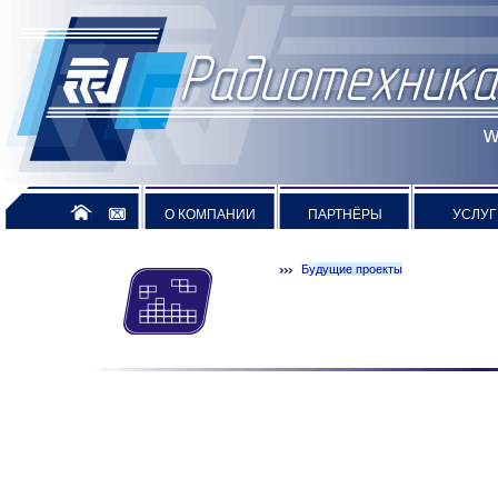
w
О КОМПАНИИ
ПАРТНЁРЫ
УСЛУГ
Будущие проекты